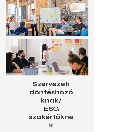
Szervezeti
döntéshozó
knak/
ESG
szakértőkne
k