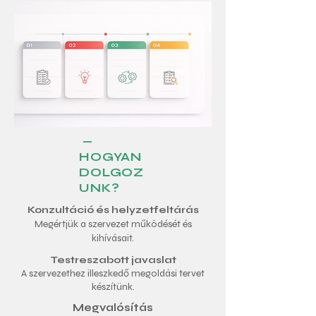
—
HOGYAN
DOLGOZ
UNK?
Konzultáció és helyzetfeltárás
Megértjük a szervezet működését és
kihívásait.
Testreszabott javaslat
A szervezethez illeszkedő megoldási tervet
készítünk.
Megvalósítás