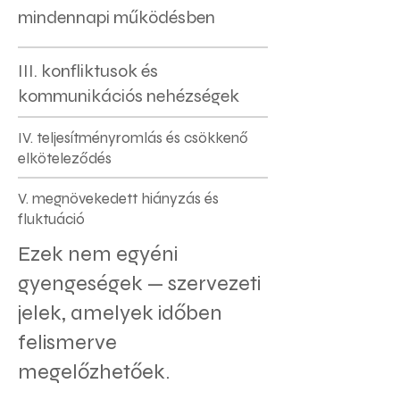
mindennapi működésben
III. konfliktusok és
kommunikációs nehézségek
IV. teljesítményromlás és csökkenő
elköteleződés
V. megnövekedett hiányzás és
fluktuáció
Ezek nem egyéni
gyengeségek — szervezeti
jelek, amelyek időben
felismerve
megelőzhetőek.