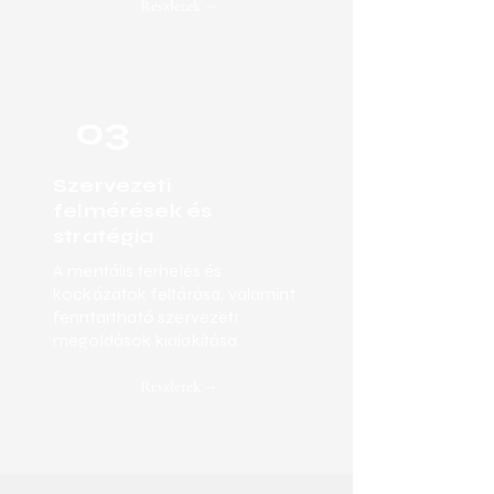
Részletek →
03
Szervezeti
felmérések és
stratégia
A mentális terhelés és
kockázatok feltárása, valamint
fenntartható szervezeti
megoldások kialakítása.
Részletek →