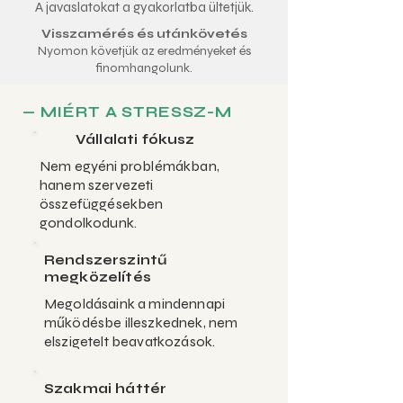
A javaslatokat a gyakorlatba ültetjük.
Visszamérés és utánkövetés
Nyomon követjük az eredményeket és
finomhangolunk.
— MIÉRT A STRESSZ-M
Vállalati fókusz
Nem egyéni problémákban,
hanem szervezeti
összefüggésekben
gondolkodunk.
Rendszerszintű
megközelítés
Megoldásaink a mindennapi
működésbe illeszkednek, nem
elszigetelt beavatkozások.
Szakmai háttér