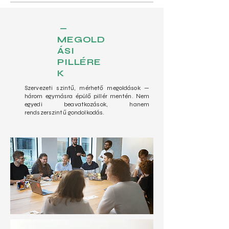
—
MEGOLD
ÁSI
PILLÉRE
K
Szervezeti szintű, mérhető megoldások —
három egymásra épülő pillér mentén.
Nem
egyedi beavatkozások, hanem
rendszerszintű gondolkodás.