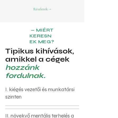
Részletek →
— MIÉRT
KERESN
EK MEG?
Tipikus kihívások,
amikkel a cégek
hozzánk
fordulnak.
I. kiégés vezetői és munkatársi
szinten
II. növekvő mentális terhelés a