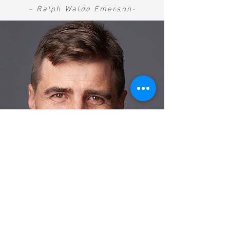
– Ralph Waldo Emerson-