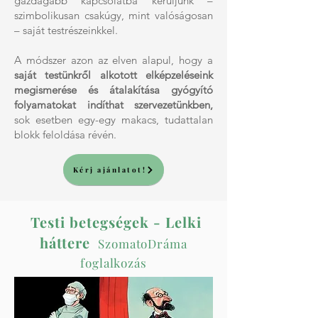
gazdagabb kapcsolatba kerüljünk –
szimbolikusan csakúgy, mint valóságosan
– saját testrészeinkkel.
A módszer azon az elven alapul, hogy a
saját testünkről alkotott elképzeléseink
megismerése és átalakítása gyógyító
folyamatokat indíthat szervezetünkben,
sok esetben egy-egy makacs, tudattalan
blokk feloldása révén.
Kérj ajánlatot!
Testi betegségek - Lelki
háttere
SzomatoDráma
foglalkozás