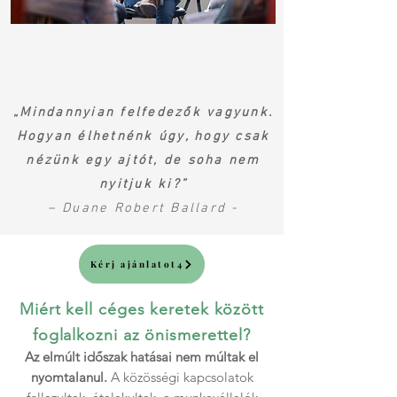
„Mindannyian felfedezők vagyunk.
Hogyan élhetnénk úgy, hogy csak
nézünk egy ajtót, de soha nem
nyitjuk ki?”
– Duane Robert Ballard -
Kérj ajánlatot4
Miért kell céges keretek között
foglalkozni az önismerettel?
​Az elmúlt időszak hatásai nem múltak el
nyomtalanul.
A közösségi kapcsolatok