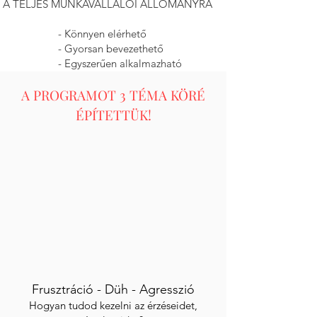
A TELJES MUNKAVÁLLALÓI ÁLLOMÁNYRA
- Könnyen elérhető
- Gyorsan bevezethető
- Egyszerűen alkalmazható
A PROGRAMOT 3 TÉMA KÖRÉ
ÉPÍTETTÜK!
Frusztráció -
Düh -
Agresszió
Hogyan tudod kezelni az érzéseidet,