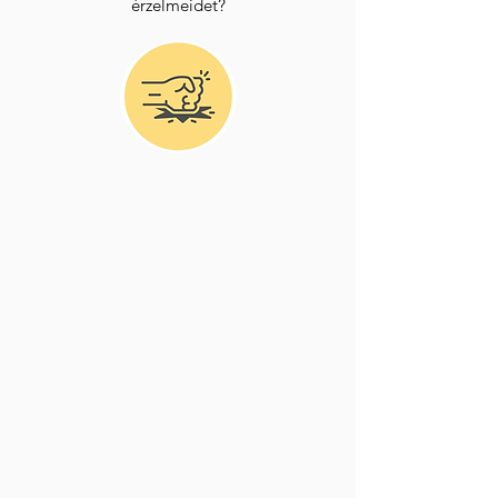
érzelmeidet?