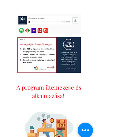
A program ütemezése és
alkalmazása!