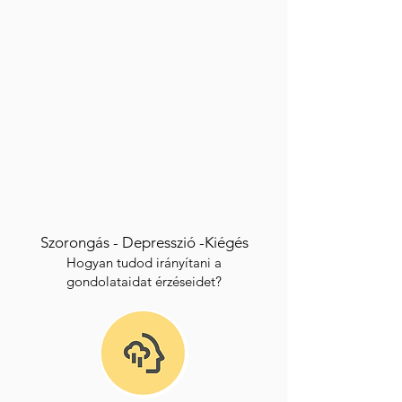
Szorongás -
Depresszió -
Kiégés
Hogyan tudod irányítani a
gondolataidat érzéseidet?