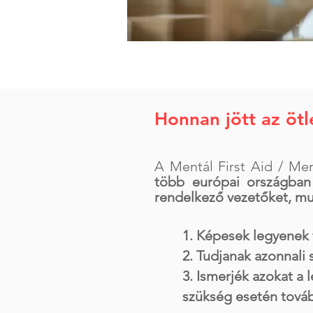
Honnan jött az ötl
A Mentál First Aid / Me
több európai országban
rendelkező vezetőket, mu
1. Képesek legyenek 
2. Tudjanak azonnali 
3. Ismerjék azokat a
szükség esetén tovább