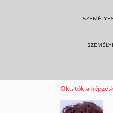
SZEMÉLYE
SZEMÉLY
Oktatók a képzés