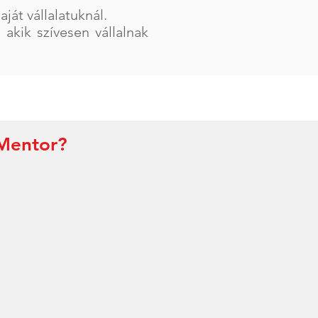
ját vállalatuknál.
 akik szívesen vállalnak
 Mentor?