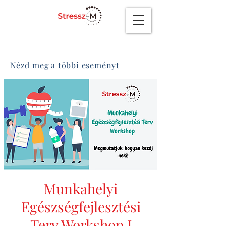
Nézd meg a többi eseményt
Munkahelyi
Egészségfejlesztési
Terv Workshop I