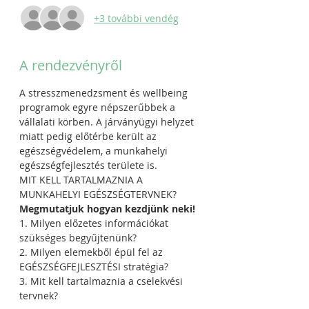
+3 további vendég
A rendezvényről
A stresszmenedzsment és wellbeing 
programok egyre népszerűbbek a 
vállalati körben. A járványügyi helyzet 
miatt pedig előtérbe került az 
egészségvédelem, a munkahelyi 
egészségfejlesztés területe is.
MIT KELL TARTALMAZNIA A 
MUNKAHELYI EGÉSZSÉGTERVNEK?
Megmutatjuk hogyan kezdjünk neki!
1. Milyen előzetes információkat 
szükséges begyűjtenünk?
2. Milyen elemekből épül fel az 
EGÉSZSÉGFEJLESZTÉSI stratégia?
3. Mit kell tartalmaznia a cselekvési 
tervnek?