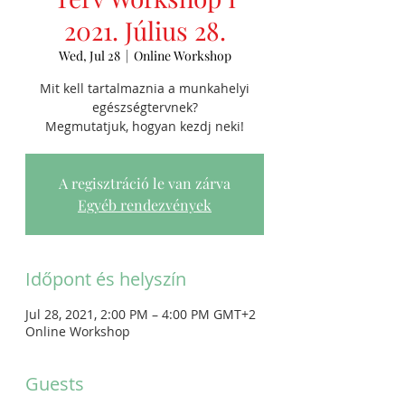
2021. Július 28.
Wed, Jul 28
  |  
Online Workshop
Mit kell tartalmaznia a munkahelyi
egészségtervnek?
Megmutatjuk, hogyan kezdj neki!
A regisztráció le van zárva
Egyéb rendezvények
Időpont és helyszín
Jul 28, 2021, 2:00 PM – 4:00 PM GMT+2
Online Workshop
Guests