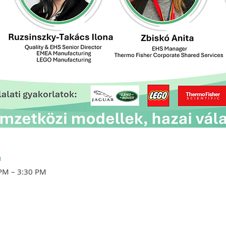
n
 PM – 3:30 PM