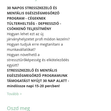
30 NAPOS STRESSZKEZELŐ ÉS 
MENTÁLIS EGÉSZSÉGMEGŐRZŐ 
PROGRAM - CÉGEKNEK
TÚLTERHELTSÉG - DEPRESSZIÓ - 
CSÖKKENŐ TELJESÍTMÉNY
Hogyan lehet ezt az új 
járványhelyzetet profi módon kezelni?
Hogyan tudjuk erre megtanítani a 
munkavállalókat?
Hogyan növelhető a 
stressztűrőképesség és elköteleződés 
együtt?
STRESSZKEZELŐ ÉS MENTÁLIS 
EGÉSZSÉGMEGŐRZŐ PROGRAMUNK 
TÁMOGATÁST NYÚJT 30 NAP ALATT - 
mindössze napi 15-20 percben!
Tovább >
Oszd meg