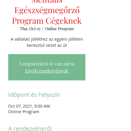
Egészségmegőrző
Program Cégeknek
Thu, Oct 07
  |  
Online Program
A vállalati jólléthez az egyéni jólléten
keresztül vezet az út
A regisztráció le van zárva
Egyéb rendezvények
Időpont és helyszín
Oct 07, 2021, 9:00 AM
Online Program
A rendezvényről