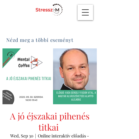
Nézd meg a többi eseményt
A jó éjszakai pihenés
titkai
Wed, Sep 30
  |  
Online interaktív előadás -