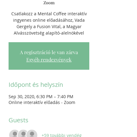
Zoom
Csatlakozz a Mental Coffee interaktív
ingyenes online előadásához, Vada
Gergely a Fusion Vital, a Magyar
Alvásszövetség alapító-alelnökével
A regisztráció le van zárva
Egyéb rendezvények
Időpont és helyszín
Sep 30, 2020, 6:30 PM – 7:40 PM
Online interaktív előadás - Zoom
Guests
+59 további vendég